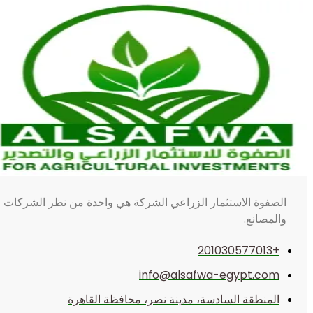
الصفوة الاستثمار الزراعي الشركة هي واحدة من نظر الشركات الصن
والمصانع.
+201030577013
info@alsafwa-egypt.com
المنطقة السادسة، مدينة نصر، محافظة القاهرة