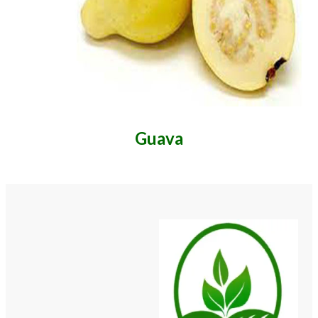
Guava