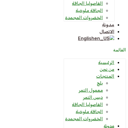
الفاصوليا الجافة
الجافة ملوخية
الخضروات المجمدة
مدونة
الاتصال
English
القائمة
الرئيسية
من نحن
المنتجات
بلح
معمول التمر
دبس التمر
الفاصوليا الجافة
الجافة ملوخية
الخضروات المجمدة
مدونة