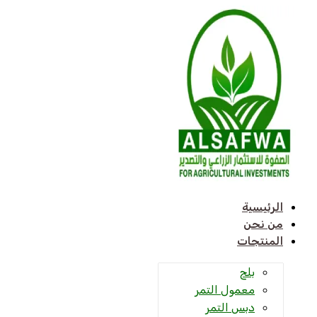
تخطي
إلى
المحتوى
الرئيسية
من نحن
المنتجات
بلح
معمول التمر
دبس التمر